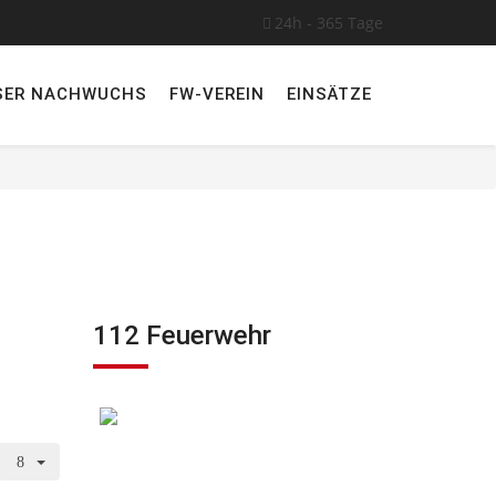
24h - 365 Tage
SER NACHWUCHS
FW-VEREIN
EINSÄTZE
112 Feuerwehr