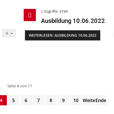
Zugriffe: 6749
Ausbildung 10.06.2022
WEITERLESEN: AUSBILDUNG 10.06.2022
Seite 4 von 11
4
5
6
7
8
9
10
Weiter
Ende