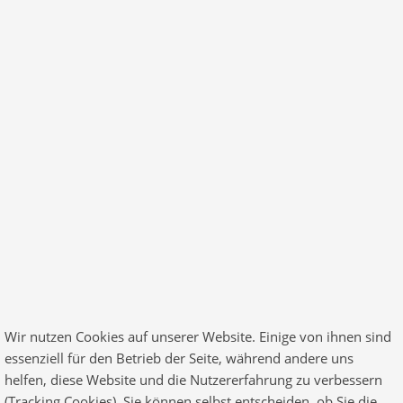
© 2026 Finance All Rights Reserved. Designed by
RadiusTheme
.com
Wir nutzen Cookies auf unserer Website. Einige von ihnen sind
essenziell für den Betrieb der Seite, während andere uns
helfen, diese Website und die Nutzererfahrung zu verbessern
(Tracking Cookies). Sie können selbst entscheiden, ob Sie die