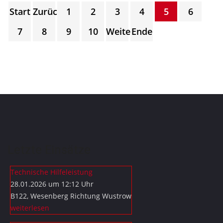
Start
Zurück
1
2
3
4
5
6
7
8
9
10
Weiter
Ende
Letzte Einsätze
Technische Hilfeleistung
28.01.2026 um 12:12 Uhr
B122, Wesenberg Richtung Wustrow
weiterlesen