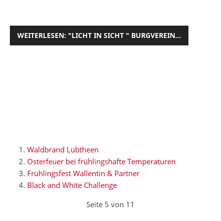
WEITERLESEN: "LICHT IN SICHT " BURGVEREIN...
Waldbrand Lübtheen
Osterfeuer bei frühlingshafte Temperaturen
Frühlingsfest Wallentin & Partner
Black and White Challenge
Seite 5 von 11