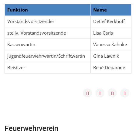
Funktion
Name
Vorstandsvorsitzender
Detlef Kerkhoff
stellv. Vorstandsvorsitzende
Lisa Carls
Kassenwartin
Vanessa Kahnke
Jugendfeuerwehrwartin/Schriftwartin
Gina Lawnik
Beisitzer
René Deparade
Feuerwehrverein