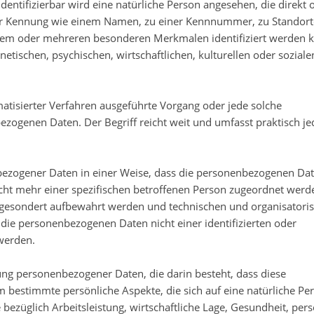
identifizierbar wird eine natürliche Person angesehen, die direkt 
ner Kennung wie einem Namen, zu einer Kennnummer, zu Standort
inem oder mehreren besonderen Merkmalen identifiziert werden 
etischen, psychischen, wirtschaftlichen, kulturellen oder soziale
matisierter Verfahren ausgeführte Vorgang oder jede solche
genen Daten. Der Begriff reicht weit und umfasst praktisch je
ezogener Daten in einer Weise, dass die personenbezogenen Da
cht mehr einer spezifischen betroffenen Person zugeordnet werd
n gesondert aufbewahrt werden und technischen und organisatori
die personenbezogenen Daten nicht einer identifizierten oder
 werden.
tung personenbezogener Daten, die darin besteht, dass diese
estimmte persönliche Aspekte, die sich auf eine natürliche Pe
ezüglich Arbeitsleistung, wirtschaftliche Lage, Gesundheit, pers