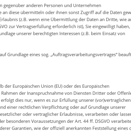
ten gegenüber anderen Personen und Unternehmen
ie an diese übermitteln oder ihnen sonst Zugriff auf die Daten ge
 Erlaubnis (z.B. wenn eine Übermittlung der Daten an Dritte, wie a
GVO zur Vertragserfüllung erforderlich ist), Sie eingewilligt haben,
rundlage unserer berechtigten Interessen (z.B. beim Einsatz von
 auf Grundlage eines sog. „Auftragsverarbeitungsvertrages“ beauf
alb der Europäischen Union (EU) oder des Europäischen
im Rahmen der Inanspruchnahme von Diensten Dritter oder Offenl
erfolgt dies nur, wenn es zur Erfüllung unserer (vor)vertraglichen
rund einer rechtlichen Verpflichtung oder auf Grundlage unserer
esetzlicher oder vertraglicher Erlaubnisse, verarbeiten oder lasse
der besonderen Voraussetzungen der Art. 44 ff. DSGVO verarbeite
derer Garantien, wie der offiziell anerkannten Feststellung eines 