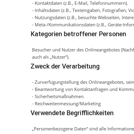
- Kontaktdaten (z.B., E-Mail, Telefonnummern).
- Inhaltsdaten (z.B., Texteingaben, Fotografien, Vi
- Nutzungsdaten (z.B., besuchte Webseiten, Interes
- Meta-/Kommunikationsdaten (z.B., Geräte-Infor
Kategorien betroffener Personen
Besucher und Nutzer des Onlineangebotes (Nach
auch als „Nutzer“).
Zweck der Verarbeitung
- Zurverfügungstellung des Onlineangebotes, sein
- Beantwortung von Kontaktanfragen und Kommun
- Sicherheitsmaßnahmen.
- Reichweitenmessung/Marketing
Verwendete Begrifflichkeiten
„Personenbezogene Daten“ sind alle Informationen, 