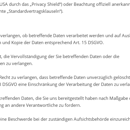
USA durch das „Privacy Shield“) oder Beachtung offiziell anerkan
nte „Standardvertragsklauseln“).
 verlangen, ob betreffende Daten verarbeitet werden und auf Aus
en und Kopie der Daten entsprechend Art. 15 DSGVO.
 die Vervollständigung der Sie betreffenden Daten oder die
ten zu verlangen.
cht zu verlangen, dass betreffende Daten unverzüglich gelöscht
8 DSGVO eine Einschränkung der Verarbeitung der Daten zu verl
etreffenden Daten, die Sie uns bereitgestellt haben nach Maßgabe
g an andere Verantwortliche zu fordern.
eine Beschwerde bei der zuständigen Aufsichtsbehörde einzureic