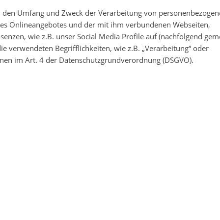
Art, den Umfang und Zweck der Verarbeitung von personenbezoge
eres Onlineangebotes und der mit ihm verbundenen Webseiten,
senzen, wie z.B. unser Social Media Profile auf (nachfolgend ge
die verwendeten Begrifflichkeiten, wie z.B. „Verarbeitung“ oder
tionen im Art. 4 der Datenschutzgrundverordnung (DSGVO).