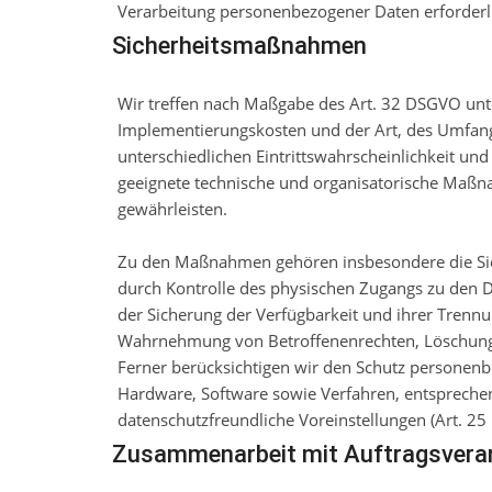
Verarbeitung personenbezogener Daten erforderlic
Sicherheitsmaßnahmen
Wir treffen nach Maßgabe des Art. 32 DSGVO unte
Implementierungskosten und der Art, des Umfan
unterschiedlichen Eintrittswahrscheinlichkeit und
geeignete technische und organisatorische Maß
gewährleisten.
Zu den Maßnahmen gehören insbesondere die Siche
durch Kontrolle des physischen Zugangs zu den Da
der Sicherung der Verfügbarkeit und ihrer Trennu
Wahrnehmung von Betroffenenrechten, Löschung 
Ferner berücksichtigen wir den Schutz personenb
Hardware, Software sowie Verfahren, entspreche
datenschutzfreundliche Voreinstellungen (Art. 2
Zusammenarbeit mit Auftragsverarb