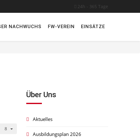
24h - 365 Tage
SER NACHWUCHS
FW-VEREIN
EINSÄTZE
Über Uns
Aktuelles
Ausbildungsplan 2026