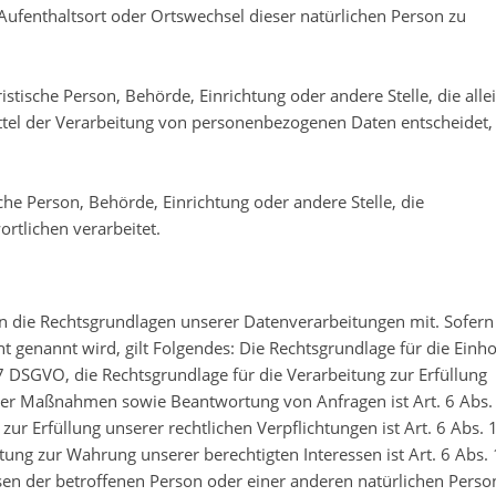
, Aufenthaltsort oder Ortswechsel dieser natürlichen Person zu
ristische Person, Behörde, Einrichtung oder andere Stelle, die alle
tel der Verarbeitung von personenbezogenen Daten entscheidet,
sche Person, Behörde, Einrichtung oder andere Stelle, die
tlichen verarbeitet.
 die Rechtsgrundlagen unserer Datenverarbeitungen mit. Sofern
t genannt wird, gilt Folgendes: Die Rechtsgrundlage für die Einh
t. 7 DSGVO, die Rechtsgrundlage für die Verarbeitung zur Erfüllung
er Maßnahmen sowie Beantwortung von Anfragen ist Art. 6 Abs. 1
r Erfüllung unserer rechtlichen Verpflichtungen ist Art. 6 Abs. 1 
ng zur Wahrung unserer berechtigten Interessen ist Art. 6 Abs. 1 
sen der betroffenen Person oder einer anderen natürlichen Perso