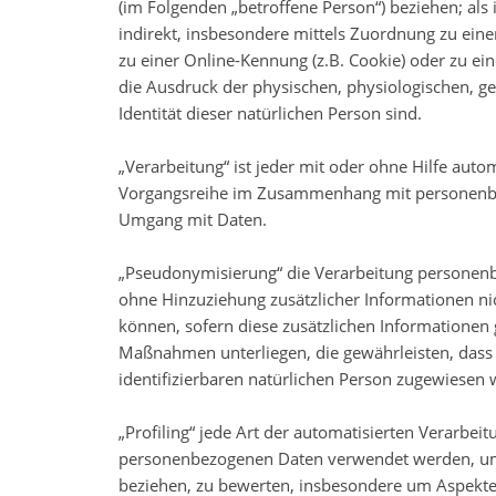
(im Folgenden „betroffene Person“) beziehen; als 
indirekt, insbesondere mittels Zuordnung zu ei
zu einer Online-Kennung (z.B. Cookie) oder zu e
die Ausdruck der physischen, physiologischen, gen
Identität dieser natürlichen Person sind.
„Verarbeitung“ ist jeder mit oder ohne Hilfe auto
Vorgangsreihe im Zusammenhang mit personenbezo
Umgang mit Daten.
„Pseudonymisierung“ die Verarbeitung personenb
ohne Hinzuziehung zusätzlicher Informationen ni
können, sofern diese zusätzlichen Informatione
Maßnahmen unterliegen, die gewährleisten, dass 
identifizierbaren natürlichen Person zugewiesen
„Profiling“ jede Art der automatisierten Verarbei
personenbezogenen Daten verwendet werden, um b
beziehen, zu bewerten, insbesondere um Aspekte b