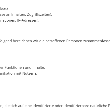
deos).
se an Inhalten, Zugriffszeiten).
mationen, IP-Adressen).
folgend bezeichnen wir die betroffenen Personen zusammenfass
er Funktionen und Inhalte.
ikation mit Nutzern.
die sich auf eine identifizierte oder identifizierbare natürliche 