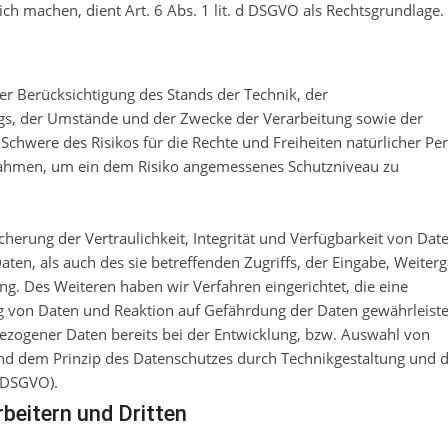
h machen, dient Art. 6 Abs. 1 lit. d DSGVO als Rechtsgrundlage.
r Berücksichtigung des Stands der Technik, der
gs, der Umstände und der Zwecke der Verarbeitung sowie der
 Schwere des Risikos für die Rechte und Freiheiten natürlicher Pe
nahmen, um ein dem Risiko angemessenes Schutzniveau zu
rung der Vertraulichkeit, Integrität und Verfügbarkeit von Dat
ten, als auch des sie betreffenden Zugriffs, der Eingabe, Weiter
ng. Des Weiteren haben wir Verfahren eingerichtet, die eine
von Daten und Reaktion auf Gefährdung der Daten gewährleiste
ezogener Daten bereits bei der Entwicklung, bzw. Auswahl von
nd dem Prinzip des Datenschutzes durch Technikgestaltung und 
5 DSGVO).
eitern und Dritten