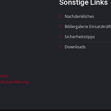
Sonstige Links
Nachdenkliches
Bildergalerie Einsatzkräf
Sicherheitstipps
Downloads
ssum
chutzerklärung