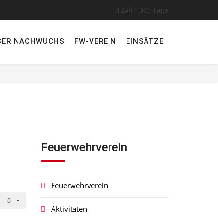
24h - 365 Tage
SER NACHWUCHS
FW-VEREIN
EINSÄTZE
Feuerwehrverein
Feuerwehrverein
Aktivitäten