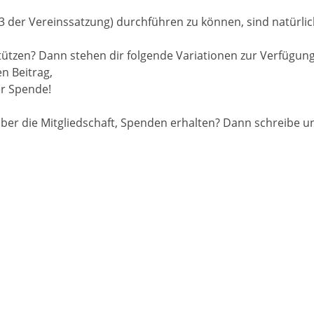
3 der Vereinssatzung) durchführen zu können, sind natürli
tützen? Dann stehen dir folgende Variationen zur Verfügung
en Beitrag,
er Spende!
über die Mitgliedschaft, Spenden erhalten? Dann schreibe u