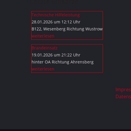
Letzte Einsätze
Technische Hilfeleistung
28.01.2026 um 12:12 Uhr
B122, Wesenberg Richtung Wustrow
weiterlesen
Brandeinsatz
19.01.2026 um 21:22 Uhr
hinter OA Richtung Ahrensberg
weiterlesen
Impre
Datens