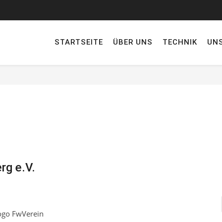
STARTSEITE
ÜBER UNS
TECHNIK
UN
rg e.V.