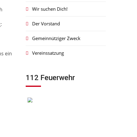
Wir suchen Dich!
ch
Der Vorstand
:
Gemeinnütziger Zweck
Vereinssatzung
ns ein
112 Feuerwehr