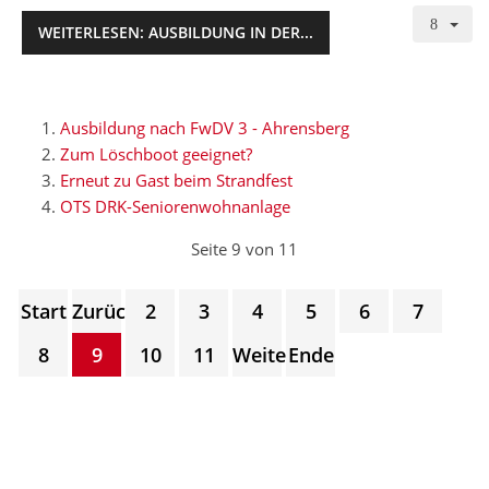
WEITERLESEN: AUSBILDUNG IN DER...
Ausbildung nach FwDV 3 - Ahrensberg
Zum Löschboot geeignet?
Erneut zu Gast beim Strandfest
OTS DRK-Seniorenwohnanlage
Seite 9 von 11
Start
Zurück
2
3
4
5
6
7
8
9
10
11
Weiter
Ende