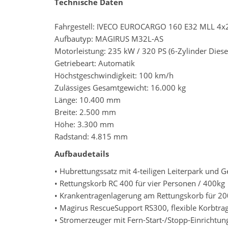
Technische Daten
Fahrgestell: IVECO EUROCARGO 160 E32 MLL 4x
Aufbautyp: MAGIRUS M32L-AS
Motorleistung: 235 kW / 320 PS (6-Zylinder Diese
Getriebeart: Automatik
Höchstgeschwindigkeit: 100 km/h
Zulässiges Gesamtgewicht: 16.000 kg
Länge: 10.400 mm
Breite: 2.500 mm
Höhe: 3.300 mm
Radstand: 4.815 mm
Aufbaudetails
• Hubrettungssatz mit 4-teiligen Leiterpark und 
• Rettungskorb RC 400 für vier Personen / 400kg
• Krankentragenlagerung am Rettungskorb für 20
• Magirus RescueSupport RS300, flexible Korbtra
• Stromerzeuger mit Fern-Start-/Stopp-Einrichtun