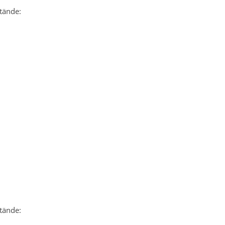
tände:
tände: