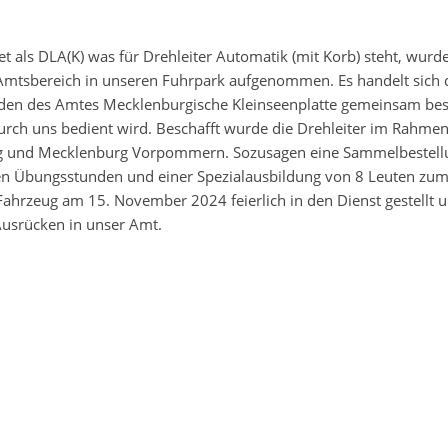
net als DLA(K) was für Drehleiter Automatik (mit Korb) steht, wurd
 Amtsbereich in unseren Fuhrpark aufgenommen. Es handelt sich 
den des Amtes Mecklenburgische Kleinseenplatte gemeinsam bes
durch uns bedient wird. Beschafft wurde die Drehleiter im Rahmen
 und Mecklenburg Vorpommern. Sozusagen eine Sammelbestell
hen Übungsstunden und einer Spezialausbildung von 8 Leuten zu
ahrzeug am 15. November 2024 feierlich in den Dienst gestellt 
 Ausrücken in unser Amt.