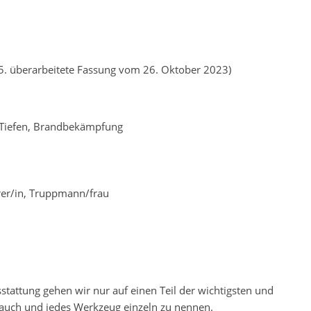
5. überarbeitete Fassung vom 26. Oktober 2023)
Tiefen, Brandbekämpfung
hrer/in, Truppmann/frau
stattung gehen wir nur auf einen Teil der wichtigsten und
lauch und jedes Werkzeug einzeln zu nennen.