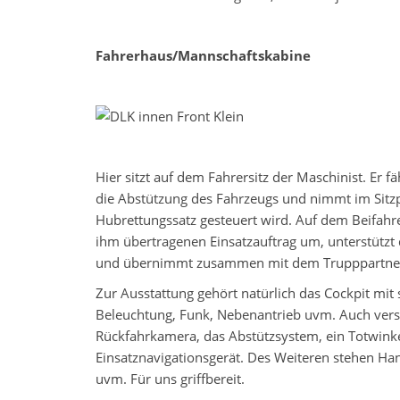
Fahrerhaus/Mannschaftskabine
Hier sitzt auf dem Fahrersitz der Maschinist. Er f
die Abstützung des Fahrzeugs und nimmt im Sitzpl
Hubrettungssatz gesteuert wird. Auf dem Beifahrers
ihm übertragenen Einsatzauftrag um, unterstützt 
und übernimmt zusammen mit dem Trupppartner d
Zur Ausstattung gehört natürlich das Cockpit mit 
Beleuchtung, Funk, Nebenantrieb uvm. Auch versc
Rückfahrkamera, das Abstützsystem, ein Totwinke
Einsatznavigationsgerät. Des Weiteren stehen H
uvm. Für uns griffbereit.