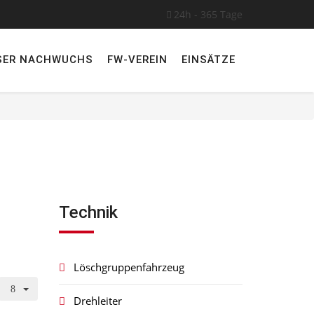
24h - 365 Tage
SER NACHWUCHS
FW-VEREIN
EINSÄTZE
Technik
Löschgruppenfahrzeug
Drehleiter