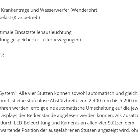
r Krankentrage und Wasserwerfer (Wenderohr)
elast (Kranbetrieb)
ptimale Einsatzstellenausleuchtung
lung gespeicherter Leiterbewegungen)
ng
stem“. Alle vier Stützen können sowohl automatisch und gleichz
Somit ist eine stufenlose Abstützbreite von 2.400 mm bis 5.200 
ahren werden, erfolgt eine automatische Umschaltung auf die jew
Displays der Bedienstände abgelesen werden können. Als Zusatz
m durch LED-Beleuchtung und Kameras an allen vier Stützen dem
rwartende Position der ausgefahrenen Stützen angezeigt wird, oh