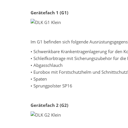
Gerätefach 1 (G1)
Im G1 befinden sich folgende Ausrüstungsgegens
• Schwenkbare Krankentragenlagerung für den K
• Schleifkorbtrage mit Sicherungszubehör für die
• Abgasschlauch
• Eurobox mit Forstschutzhelm und Schnittschut
• Spaten
• Sprungpolster SP16
Gerätefach 2 (G2)