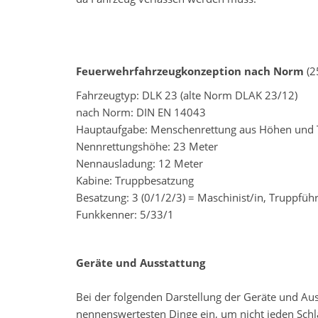
Feuerwehrfahrzeugkonzeption nach Norm
(2
Fahrzeugtyp: DLK 23 (alte Norm DLAK 23/12)
nach Norm: DIN EN 14043
Hauptaufgabe: Menschenrettung aus Höhen und 
Nennrettungshöhe: 23 Meter
Nennausladung: 12 Meter
Kabine: Truppbesatzung
Besatzung: 3 (0/1/2/3) = Maschinist/in, Truppfü
Funkkenner: 5/33/1
Geräte und Ausstattung
Bei der folgenden Darstellung der Geräte und Aus
nennenswertesten Dinge ein, um nicht jeden Sch