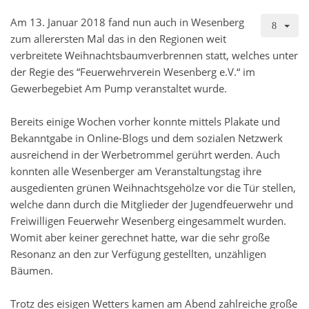
Am 13. Januar 2018 fand nun auch in Wesenberg
zum allerersten Mal das in den Regionen weit
verbreitete Weihnachtsbaumverbrennen statt, welches unter
der Regie des “Feuerwehrverein Wesenberg e.V.“ im
Gewerbegebiet Am Pump veranstaltet wurde.
Bereits einige Wochen vorher konnte mittels Plakate und
Bekanntgabe in Online-Blogs und dem sozialen Netzwerk
ausreichend in der Werbetrommel gerührt werden. Auch
konnten alle Wesenberger am Veranstaltungstag ihre
ausgedienten grünen Weihnachtsgehölze vor die Tür stellen,
welche dann durch die Mitglieder der Jugendfeuerwehr und
Freiwilligen Feuerwehr Wesenberg eingesammelt wurden.
Womit aber keiner gerechnet hatte, war die sehr große
Resonanz an den zur Verfügung gestellten, unzähligen
Bäumen.
Trotz des eisigen Wetters kamen am Abend zahlreiche große