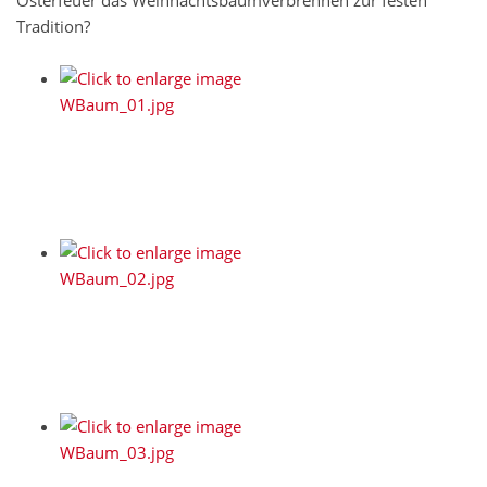
Osterfeuer das Weihnachtsbaumverbrennen zur festen
Tradition?