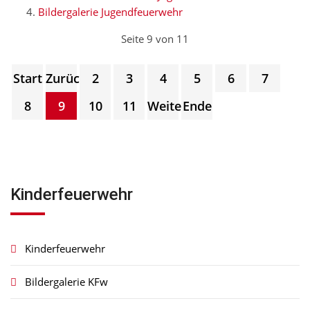
Bildergalerie Jugendfeuerwehr
Seite 9 von 11
Start
Zurück
2
3
4
5
6
7
8
9
10
11
Weiter
Ende
Kinderfeuerwehr
Kinderfeuerwehr
Bildergalerie KFw