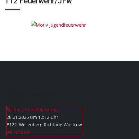
112 Feuerwehr/JFw
Letzte Einsätze
Technische Hilfeleistung
28.01.2026 um 12:12 Uhr
B122, Wesenberg Richtung Wustrow
weiterlesen