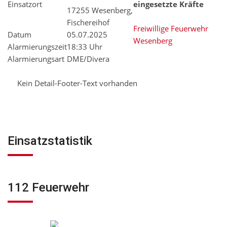
Einsatzort
eingesetzte Kräfte
17255 Wesenberg,
Fischereihof
Freiwillige Feuerwehr
Datum
05.07.2025
Wesenberg
Alarmierungszeit
18:33 Uhr
Alarmierungsart
DME/Divera
Kein Detail-Footer-Text vorhanden
Einsatzstatistik
112 Feuerwehr